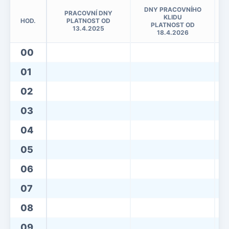
DNY PRACOVNÍHO
PRACOVNÍ DNY
KLIDU
HOD.
PLATNOST OD
PLATNOST OD
13.4.2025
18.4.2026
00
01
02
03
04
05
06
07
08
09