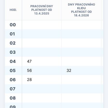
DNY PRACOVNÍHO
PRACOVNÍ DNY
KLIDU
HOD.
PLATNOST OD
PLATNOST OD
13.4.2025
18.4.2026
00
01
02
03
04
47
05
56
32
06
28
07
08
09