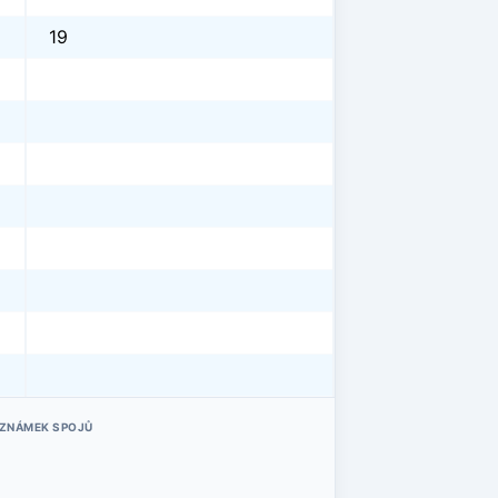
19
OZNÁMEK SPOJŮ