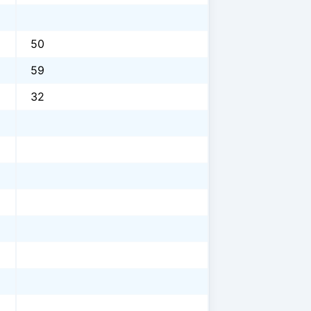
50
59
32