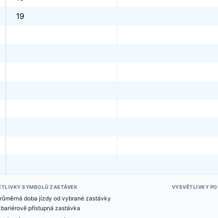
19
ĚTLIVKY SYMBOLŮ ZASTÁVEK
VYSVĚTLIVKY P
růměrná doba jízdy od vybrané zastávky
bariérově přístupná zastávka