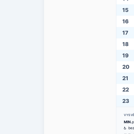
15
16
17
18
19
20
21
22
23
VYSV
MIN.
p
@
bez