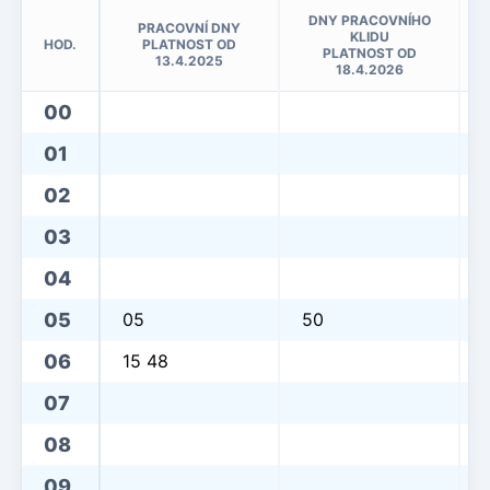
DNY PRACOVNÍHO
PRACOVNÍ DNY
KLIDU
HOD.
PLATNOST OD
PLATNOST OD
13.4.2025
18.4.2026
00
01
02
03
04
05
05
50
06
15 48
07
08
09