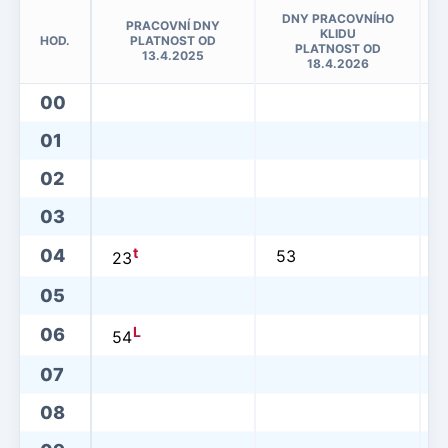
DNY PRACOVNÍHO
PRACOVNÍ DNY
KLIDU
HOD.
PLATNOST OD
PLATNOST OD
13.4.2025
18.4.2026
00
01
02
03
t
04
53
23
05
L
06
54
07
08