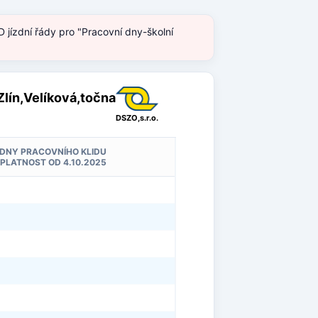
 jízdní řády pro "Pracovní dny-školní
 Zlín,Velíková,točna
DSZO,s.r.o.
DNY PRACOVNÍHO KLIDU
PLATNOST OD 4.10.2025