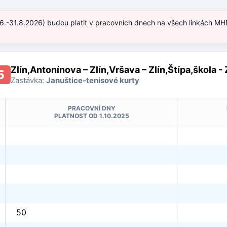
.6.-31.8.2026) budou platit v pracovních dnech na všech linkách MHD
)
Zlín,Antonínova – Zlín,Vršava – Zlín,Štípa,škola -
5
Zastávka:
Januštice-tenisové kurty
PRACOVNÍ DNY
PLATNOST OD 1.10.2025
50