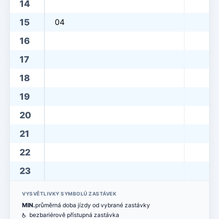
14
15
04
16
17
18
19
20
21
22
23
VYSVĚTLIVKY SYMBOLŮ ZASTÁVEK
MIN.
průměrná doba jízdy od vybrané zastávky
@
bezbariérově přístupná zastávka