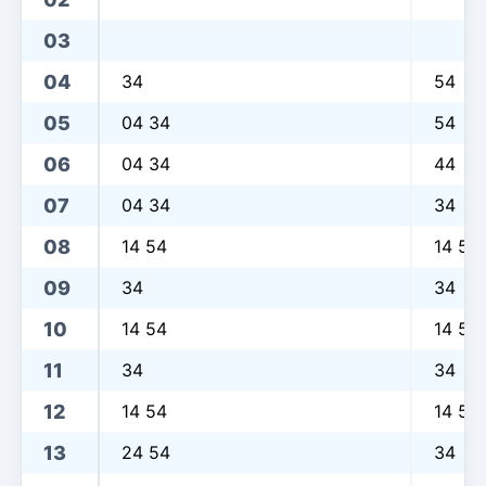
03
04
34
54
05
04 34
54
06
04 34
44
07
04 34
34
08
14 54
14 54
09
34
34
10
14 54
14 54
11
34
34
12
14 54
14 54
13
24 54
34