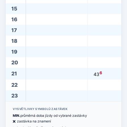
15
16
17
18
19
20
6
21
43
22
23
VYSVĚTLIVKY SYMBOLŮ ZASTÁVEK
MIN.
průměrná doba jízdy od vybrané zastávky
ë
zastávka na znamení