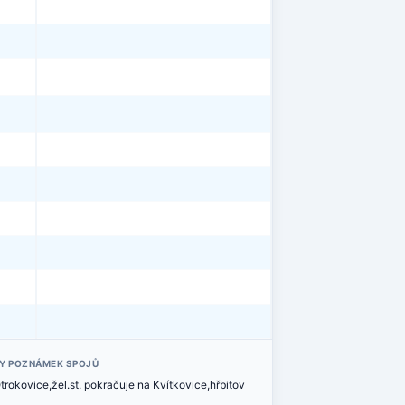
Y POZNÁMEK SPOJŮ
Otrokovice,žel.st. pokračuje na Kvítkovice,hřbitov