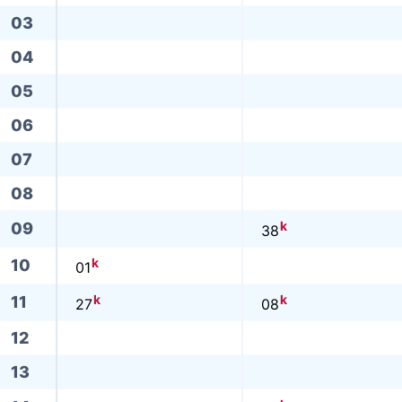
03
04
05
06
07
08
k
09
38
k
10
01
k
k
11
27
08
12
13