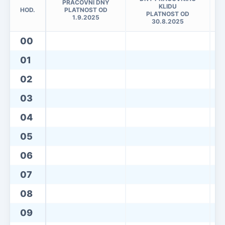
PRACOVNÍ DNY
KLIDU
HOD.
PLATNOST OD
PLATNOST OD
1.9.2025
30.8.2025
00
01
02
03
04
05
06
07
08
09