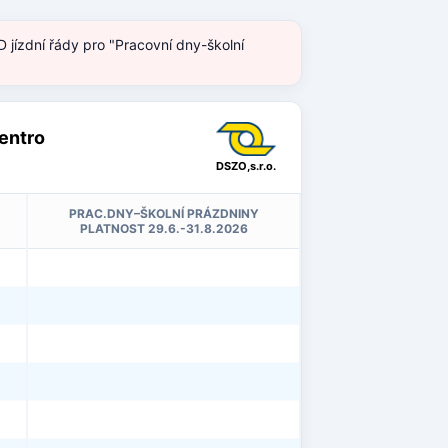
 jízdní řády pro "Pracovní dny-školní
Centro
DSZO,s.r.o.
PRAC.DNY–ŠKOLNÍ PRÁZDNINY
PLATNOST 29.6.-31.8.2026