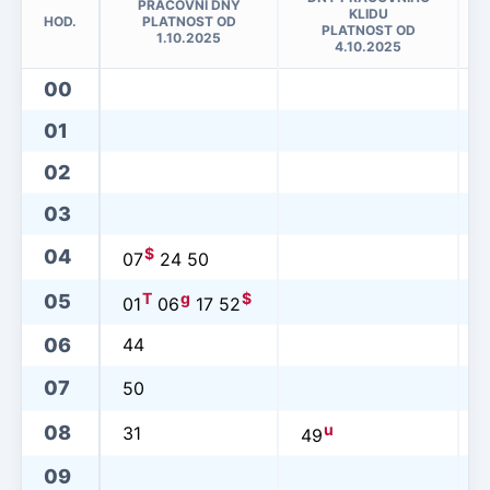
PRACOVNÍ DNY
KLIDU
HOD.
PLATNOST OD
PLATNOST OD
1.10.2025
4.10.2025
00
01
02
03
$
04
07
24 50
T
g
$
05
01
06
17 52
06
44
07
50
u
08
31
49
09