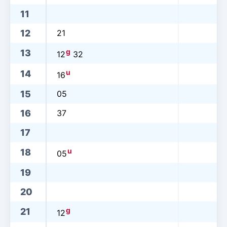
11
12
21
g
13
12
32
u
14
16
15
05
16
37
17
u
18
05
19
20
g
21
12