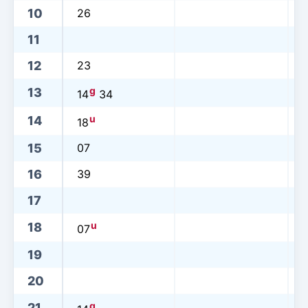
10
26
11
12
23
g
13
14
34
u
14
18
15
07
16
39
17
u
18
07
19
20
g
21