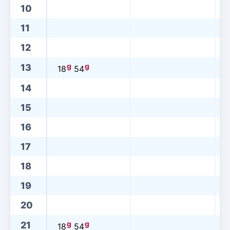
10
11
12
g
g
13
18
54
14
15
16
17
18
19
20
g
g
21
18
54