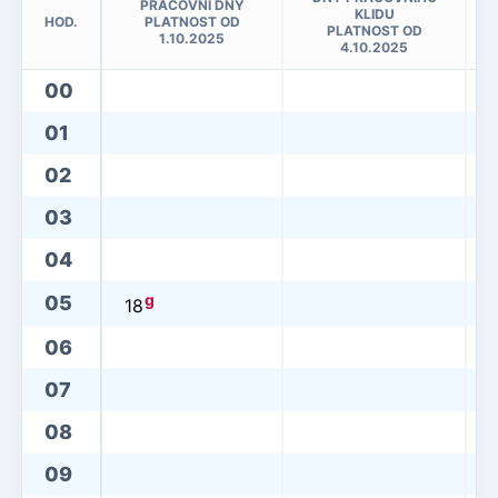
PRACOVNÍ DNY
KLIDU
HOD.
PLATNOST OD
PLATNOST OD
1.10.2025
4.10.2025
00
01
02
03
04
g
05
18
06
07
08
09