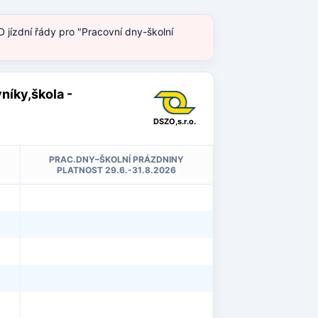
 jízdní řády pro "Pracovní dny-školní
níky,škola -
DSZO,s.r.o.
PRAC.DNY–ŠKOLNÍ PRÁZDNINY
PLATNOST 29.6.-31.8.2026