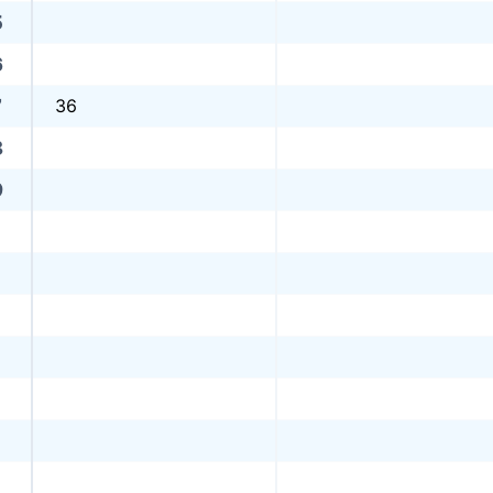
5
6
7
36
8
9