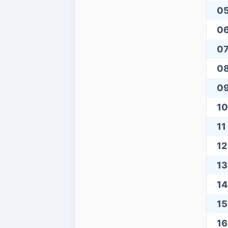
0
0
0
0
0
10
11
12
13
14
15
16