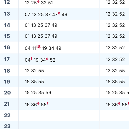
e
12
12 32 52
12 25
32 52
e
13
12 32 52
07 12 25 37 47
49
14
01 13 25 37 49
12 32 52
15
01 13 25 37 49
12 32 52
t
$
16
12 32 52
04 11
19 34 49
t
e
17
12 32 52
04
19 34
52
18
12 32 55
12 32 55
19
15 35 55
15 35 55
20
15 25 35 56
15 25 35 
e
t
e
21
16 36
55
16 36
55
22
23