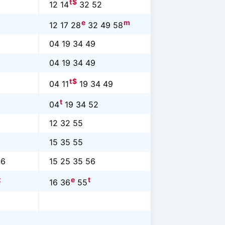
t
$
12 14
32 52
e
m
12 17 28
32 49 58
04 19 34 49
04 19 34 49
t
$
04 11
19 34 49
t
04
19 34 52
12 32 55
15 35 55
56
15 25 35 56
t
e
t
16 36
55