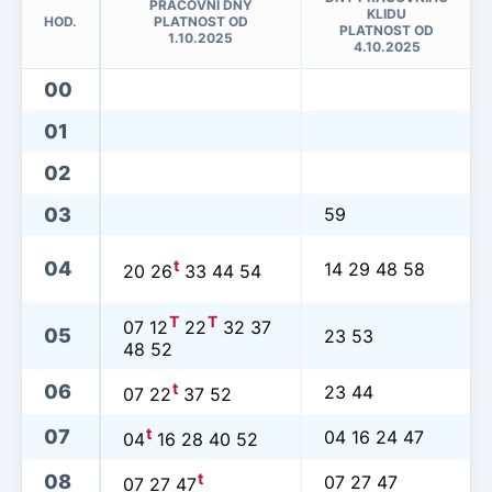
PRACOVNÍ DNY
KLIDU
HOD.
PLATNOST OD
PLATNOST OD
1.10.2025
4.10.2025
00
01
02
03
59
t
04
14 29 48 58
20 26
33 44 54
T
T
07 12
22
32 37
05
23 53
48 52
t
06
23 44
07 22
37 52
t
07
04 16 24 47
04
16 28 40 52
t
08
07 27 47
07 27 47