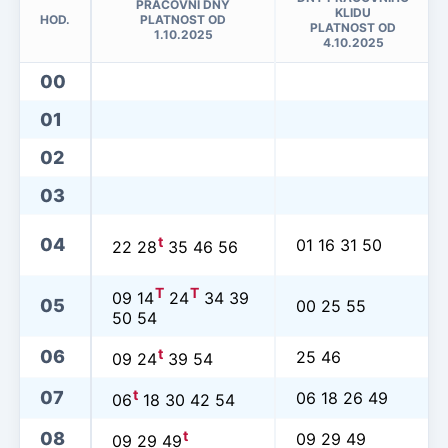
PRACOVNÍ DNY
KLIDU
HOD.
PLATNOST OD
PLATNOST OD
1.10.2025
4.10.2025
00
01
02
03
t
04
01 16 31 50
22 28
35 46 56
T
T
09 14
24
34 39
05
00 25 55
50 54
t
06
25 46
09 24
39 54
t
07
06 18 26 49
06
18 30 42 54
t
08
09 29 49
09 29 49