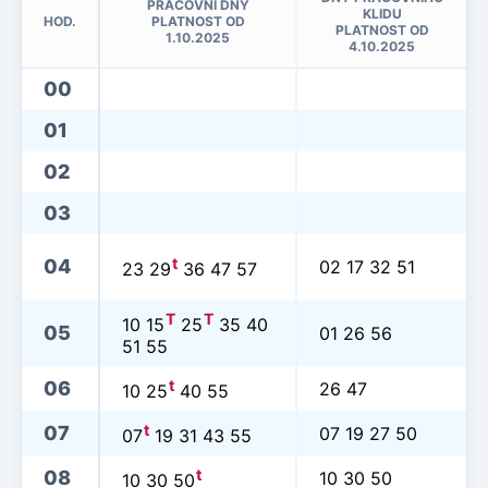
PRACOVNÍ DNY
KLIDU
HOD.
PLATNOST OD
PLATNOST OD
1.10.2025
4.10.2025
00
01
02
03
t
04
02 17 32 51
23 29
36 47 57
T
T
10 15
25
35 40
05
01 26 56
51 55
t
06
26 47
10 25
40 55
t
07
07 19 27 50
07
19 31 43 55
t
08
10 30 50
10 30 50