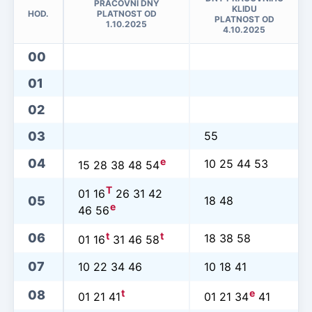
PRACOVNÍ DNY
KLIDU
HOD.
PLATNOST OD
PLATNOST OD
1.10.2025
4.10.2025
00
01
02
03
55
e
04
10 25 44 53
15 28 38 48 54
T
01 16
26 31 42
05
18 48
e
46 56
t
t
06
18 38 58
01 16
31 46 58
07
10 22 34 46
10 18 41
t
e
08
01 21 41
01 21 34
41