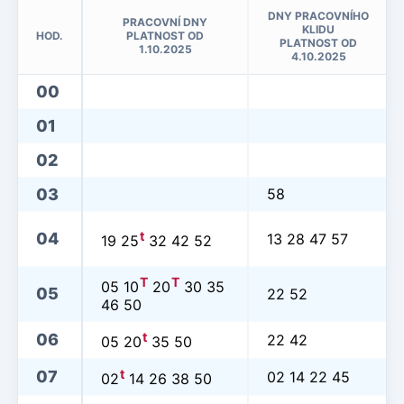
DNY PRACOVNÍHO
PRACOVNÍ DNY
KLIDU
HOD.
PLATNOST OD
PLATNOST OD
1.10.2025
4.10.2025
00
01
02
03
58
t
04
13 28 47 57
19 25
32 42 52
T
T
05 10
20
30 35
05
22 52
46 50
t
06
22 42
05 20
35 50
t
07
02 14 22 45
02
14 26 38 50