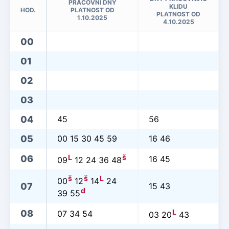
PRACOVNÍ DNY
KLIDU
HOD.
PLATNOST OD
PLATNOST OD
1.10.2025
4.10.2025
00
01
02
03
04
45
56
05
00 15 30 45 59
16 46
L
š
06
16 45
09
12 24 36 48
š
š
L
00
12
14
24
07
15 43
d
39 55
L
08
07 34 54
03 20
43