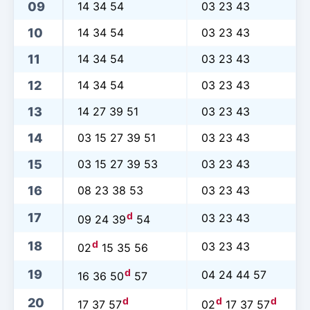
09
14 34 54
03 23 43
10
14 34 54
03 23 43
11
14 34 54
03 23 43
12
14 34 54
03 23 43
13
14 27 39 51
03 23 43
14
03 15 27 39 51
03 23 43
15
03 15 27 39 53
03 23 43
16
08 23 38 53
03 23 43
d
17
03 23 43
09 24 39
54
d
18
03 23 43
02
15 35 56
d
19
04 24 44 57
16 36 50
57
d
d
d
20
17 37 57
02
17 37 57