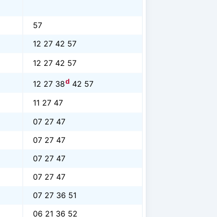
57
12 27 42 57
12 27 42 57
d
12 27 38
42 57
11 27 47
07 27 47
07 27 47
07 27 47
07 27 47
07 27 36 51
06 21 36 52