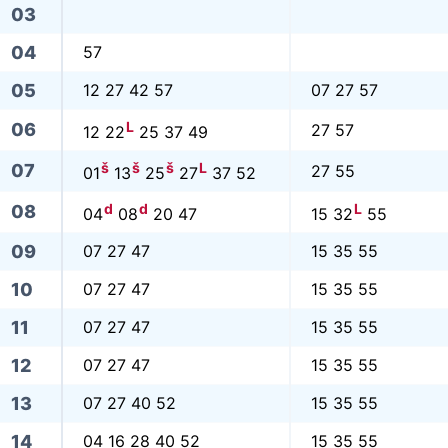
03
04
57
05
12 27 42 57
07 27 57
L
06
27 57
12 22
25 37 49
š
š
š
L
07
27 55
01
13
25
27
37 52
d
d
L
08
04
08
20 47
15 32
55
09
07 27 47
15 35 55
10
07 27 47
15 35 55
11
07 27 47
15 35 55
12
07 27 47
15 35 55
13
07 27 40 52
15 35 55
14
04 16 28 40 52
15 35 55