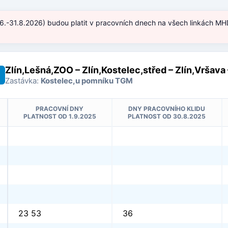
.6.-31.8.2026) budou platit v pracovních dnech na všech linkách MHD
)
Zlín,Lešná,ZOO – Zlín,Kostelec,střed – Zlín,Vršava 
Zastávka:
Kostelec,u pomníku TGM
PRACOVNÍ DNY
DNY PRACOVNÍHO KLIDU
PLATNOST OD 1.9.2025
PLATNOST OD 30.8.2025
23 53
36