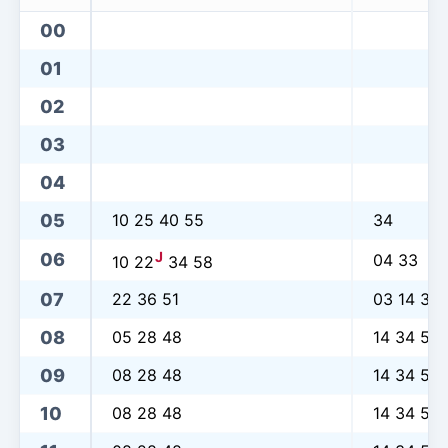
00
01
02
03
04
05
10 25 40 55
34
J
06
04 33
10 22
34 58
07
22 36 51
03 14 34
08
05 28 48
14 34 54
09
08 28 48
14 34 54
10
08 28 48
14 34 54