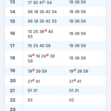
L
13
19 39 59
17 30 41
54
14
06 18 30 42 54
19 39 59
15
06 18 30 42 55
19 39 59
d
10 25 36
40
16
19 39 59
55
17
10 25 40 59
19 39 59
d
d
14
19 24
39
18
19 39 59
59
d
d
19
19
39 59
19
39 59
d
d
20
21
41
21
41
21
01 31
01 31
22
02
02
23