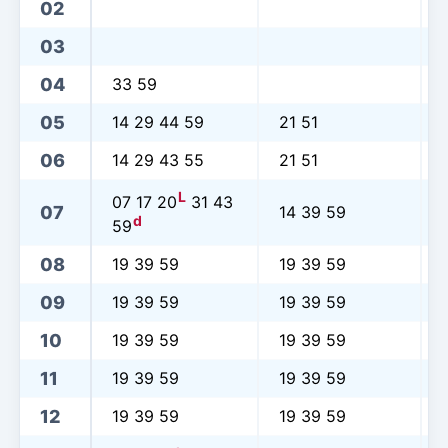
02
03
04
33 59
05
14 29 44 59
21 51
06
14 29 43 55
21 51
L
07 17 20
31 43
07
14 39 59
d
59
08
19 39 59
19 39 59
09
19 39 59
19 39 59
10
19 39 59
19 39 59
11
19 39 59
19 39 59
12
19 39 59
19 39 59