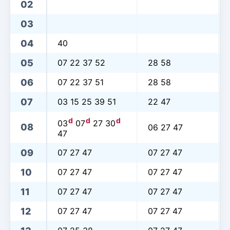
02
03
04
40
05
07 22 37 52
28 58
06
07 22 37 51
28 58
07
03 15 25 39 51
22 47
d
d
d
03
07
27 30
08
06 27 47
47
09
07 27 47
07 27 47
10
07 27 47
07 27 47
11
07 27 47
07 27 47
12
07 27 47
07 27 47