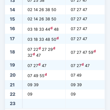
13
07 25 38
07 27 47
14
02 14 26 38 50
07 27 47
15
02 14 26 38 50
07 27 47
d
16
07 27 47
03 18 33 44
48
d
17
07 27 47
03 18 33 48 50
d
d
07 22
27 29
d
18
07 27 47 59
d
32
47
d
d
19
07 27
47
07 27
47
d
20
07 49
07 49 55
21
09 39
09 39
22
09
09
23