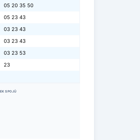
05 20 35 50
05 23 43
03 23 43
03 23 43
03 23 53
23
EK SPOJŮ