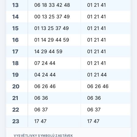
13
06 18 33 42 48
01 21 41
14
00 13 25 37 49
01 21 41
15
01 13 25 37 49
01 21 41
16
01 14 29 44 59
01 21 41
17
14 29 44 59
01 21 41
18
07 24 44
01 21 41
19
04 24 44
01 21 44
20
06 26 46
06 26 46
21
06 36
06 36
22
06 37
06 37
23
17 47
17 47
VYSVĚTLIVKY SYMBOLŮ ZASTÁVEK