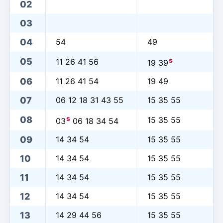
02
03
04
54
49
s
05
11 26 41 56
19 39
06
11 26 41 54
19 49
07
06 12 18 31 43 55
15 35 55
s
08
15 35 55
03
06 18 34 54
09
14 34 54
15 35 55
10
14 34 54
15 35 55
11
14 34 54
15 35 55
12
14 34 54
15 35 55
13
14 29 44 56
15 35 55