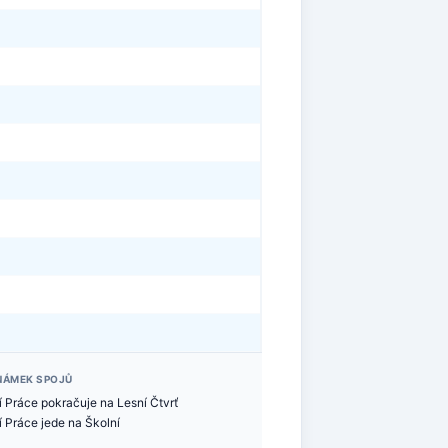
NÁMEK SPOJŮ
í Práce pokračuje na Lesní Čtvrť
 Práce jede na Školní