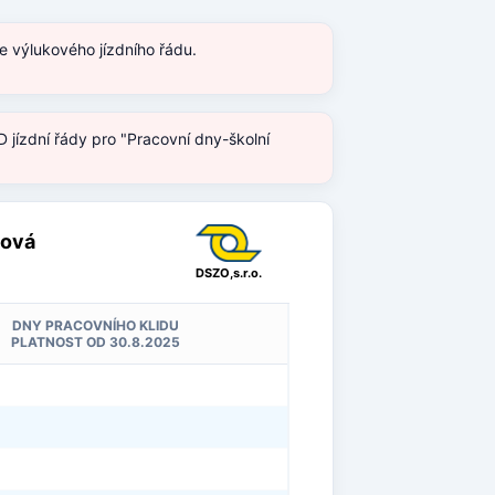
e výlukového jízdního řádu.
 jízdní řády pro "Pracovní dny-školní
dová
DSZO,s.r.o.
DNY PRACOVNÍHO KLIDU
PLATNOST OD 30.8.2025