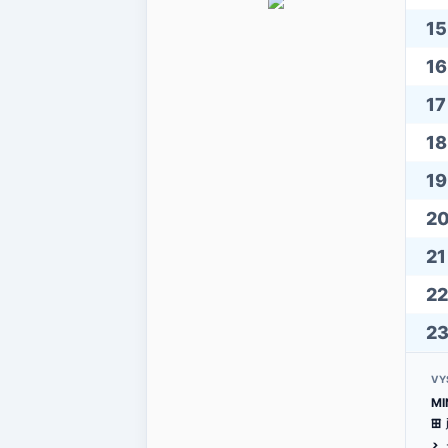
15
16
17
18
19
2
21
22
2
VY
MI
æ