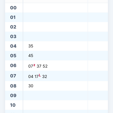
00
01
02
03
04
35
05
45
z
06
07
37 52
L
07
04 17
32
08
30
09
10