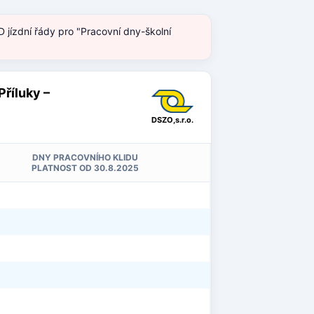
 jízdní řády pro "Pracovní dny-školní
Příluky –
DSZO,s.r.o.
DNY PRACOVNÍHO KLIDU
PLATNOST OD 30.8.2025