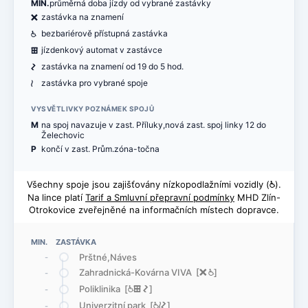
MIN.
průměrná doba jízdy od vybrané zastávky
ë
zastávka na znamení
@
bezbariérově přístupná zastávka
æ
jízdenkový automat v zastávce
ó
zastávka na znamení od 19 do 5 hod.
<
zastávka pro vybrané spoje
VYSVĚTLIVKY POZNÁMEK SPOJŮ
M
na spoj navazuje v zast. Příluky,nová zast. spoj linky 12 do
Želechovic
P
končí v zast. Prům.zóna-točna
Všechny spoje jsou zajišťovány nízkopodlažními vozidly (
@
).
Na lince platí
Tarif a Smluvní přepravní podmínky
MHD Zlín-
Otrokovice zveřejněné na informačních místech dopravce.
MIN. ZASTÁVKA
Prštné,Náves
-
Zahradnická-Kovárna VIVA [
ë
@
]
-
Poliklinika [
@
æ
ó
]
-
Univerzitní park [
@
<
ó
]
-