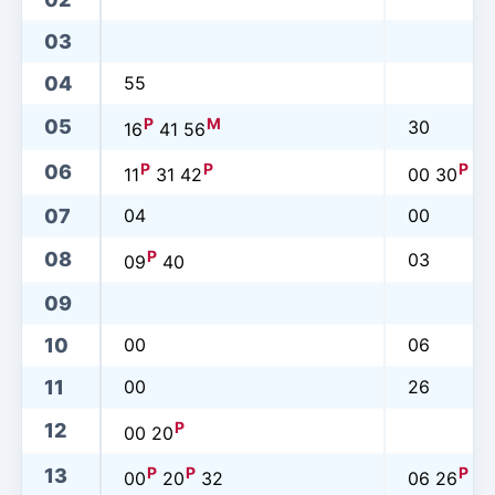
03
04
55
P
M
05
30
16
41 56
P
P
P
06
11
31 42
00 30
07
04
00
P
08
03
09
40
09
10
00
06
11
00
26
P
12
00 20
P
P
P
13
00
20
32
06 26