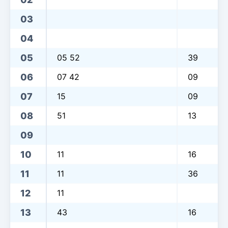
03
04
05
05 52
39
06
07 42
09
07
15
09
08
51
13
09
10
11
16
11
11
36
12
11
13
43
16