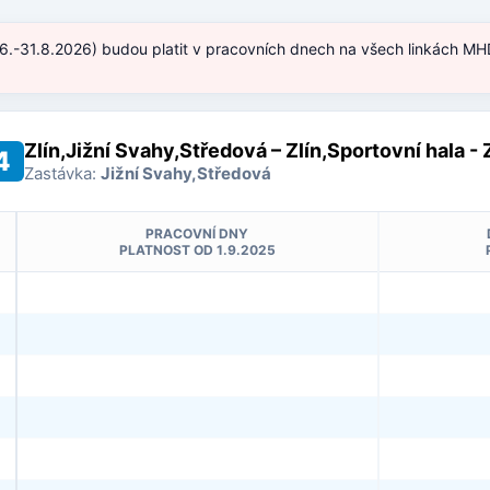
.6.-31.8.2026) budou platit v pracovních dnech na všech linkách MHD
)
Zlín,Jižní Svahy,Středová – Zlín,Sportovní hala -
4
Zastávka:
Jižní Svahy,Středová
PRACOVNÍ DNY
PLATNOST OD 1.9.2025