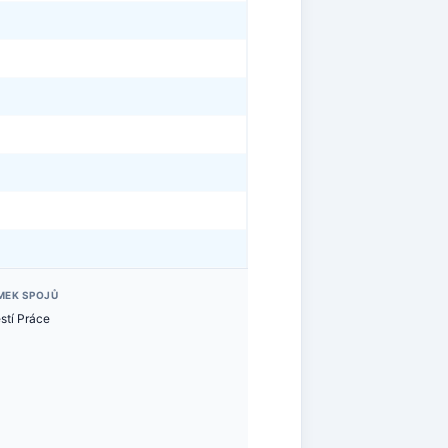
MEK SPOJŮ
stí Práce