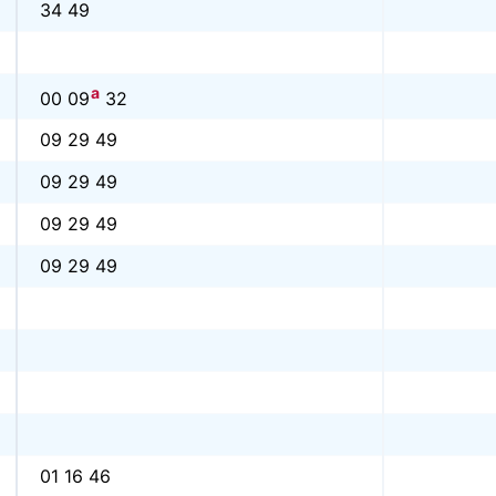
34 49
a
00 09
32
09 29 49
09 29 49
09 29 49
09 29 49
01 16 46