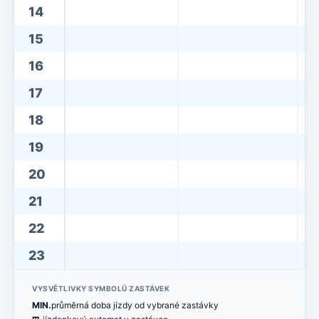
14
15
16
17
18
19
20
21
22
23
VYSVĚTLIVKY SYMBOLŮ ZASTÁVEK
MIN.
průměrná doba jízdy od vybrané zastávky