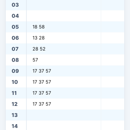
03
04
05
18 58
06
13 28
07
28 52
08
57
09
17 37 57
10
17 37 57
11
17 37 57
12
17 37 57
13
14