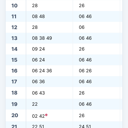
10
28
26
11
08 48
06 46
12
28
06
13
08 38 49
06 46
14
09 24
26
15
06 24
06 46
16
06 24 36
06 26
17
06 36
06 46
18
06 43
26
19
22
06 46
e
20
26
02 42
21
22 51
24 51