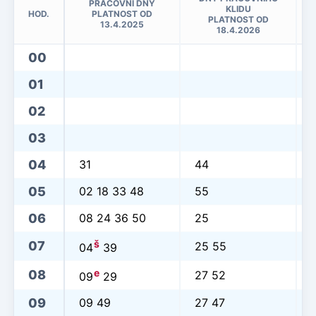
PRACOVNÍ DNY
KLIDU
HOD.
PLATNOST OD
PLATNOST OD
13.4.2025
18.4.2026
00
01
02
03
04
31
44
05
02 18 33 48
55
06
08 24 36 50
25
š
07
25 55
04
39
e
08
27 52
09
29
09
09 49
27 47