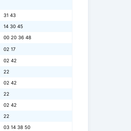
31 43
14 30 45
00 20 36 48
02 17
02 42
22
02 42
22
02 42
22
03 14 38 50