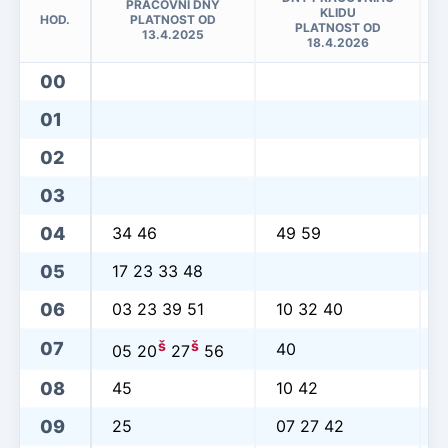
PRACOVNÍ DNY
KLIDU
HOD.
PLATNOST OD
PLATNOST OD
13.4.2025
18.4.2026
00
01
02
03
04
34 46
49 59
05
17 23 33 48
06
03 23 39 51
10 32 40
š
š
07
40
05 20
27
56
08
45
10 42
09
25
07 27 42