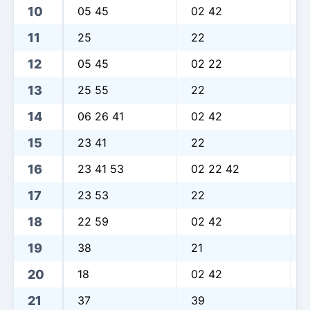
10
05 45
02 42
11
25
22
12
05 45
02 22
13
25 55
22
14
06 26 41
02 42
15
23 41
22
16
23 41 53
02 22 42
17
23 53
22
18
22 59
02 42
19
38
21
20
18
02 42
21
37
39