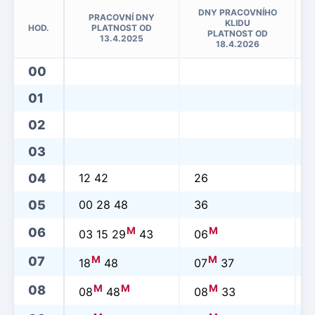
DNY PRACOVNÍHO
PRACOVNÍ DNY
KLIDU
HOD.
PLATNOST OD
PLATNOST OD
13.4.2025
18.4.2026
00
01
02
03
04
12 42
26
05
00 28 48
36
M
M
06
03 15 29
43
06
M
M
07
18
48
07
37
M
M
M
08
08
48
08
33