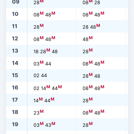
M
M
09
28
08
28
M
M
M
M
10
08
48
08
48
M
M
11
28
28 48
M
M
M
12
08
48
48
M
M
13
18 28
48
28
M
M
M
14
03
44
08
48
M
15
02 44
28
48
M
M
M
M
16
02 14
44
08
48
M
M
M
17
14
44
28
M
M
M
18
23
08
48
M
M
M
19
03
43
28