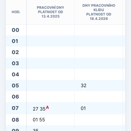
DNY PRACOVNÍHO
PRACOVNÍ DNY
KLIDU
HOD.
PLATNOST OD
PLATNOST OD
13.4.2025
18.4.2026
00
01
02
03
04
05
32
06
A
07
01
27 35
08
01 55
09
35