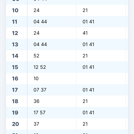
10
24
21
11
04 44
01 41
12
24
41
13
04 44
01 41
14
52
21
15
12 52
01 41
16
10
17
07 37
01 41
18
36
21
19
17 57
01 41
20
37
21