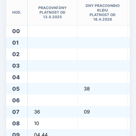
DNY PRACOVNÍHO
PRACOVNÍ DNY
KLIDU
HOD.
PLATNOST OD
PLATNOST OD
13.4.2025
18.4.2026
00
01
02
03
04
05
38
06
07
36
09
08
10
09
04 44