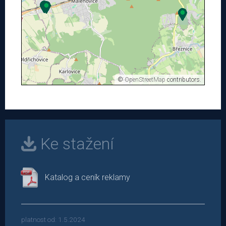
©
OpenStreetMap
contributors.
Ke stažení
Katalog a ceník reklamy
platnost od: 1.5.2024