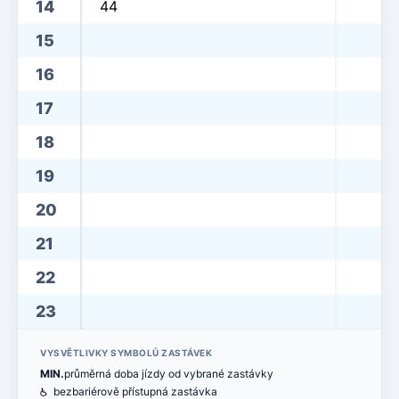
14
44
15
16
17
18
19
20
21
22
23
VYSVĚTLIVKY SYMBOLŮ ZASTÁVEK
MIN.
průměrná doba jízdy od vybrané zastávky
@
bezbariérově přístupná zastávka