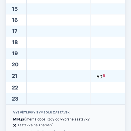
15
16
17
18
19
20
6
21
50
22
23
VYSVĚTLIVKY SYMBOLŮ ZASTÁVEK
MIN.
průměrná doba jízdy od vybrané zastávky
ë
zastávka na znamení